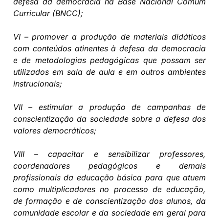
defesa da democracia na Base Nacional Comum
Curricular (BNCC);
VI – promover a produção de materiais didáticos
com conteúdos atinentes à defesa da democracia
e de metodologias pedagógicas que possam ser
utilizados em sala de aula e em outros ambientes
instrucionais;
VII – estimular a produção de campanhas de
conscientização da sociedade sobre a defesa dos
valores democráticos;
VIII – capacitar e sensibilizar professores,
coordenadores pedagógicos e demais
profissionais da educação básica para que atuem
como multiplicadores no processo de educação,
de formação e de conscientização dos alunos, da
comunidade escolar e da sociedade em geral para