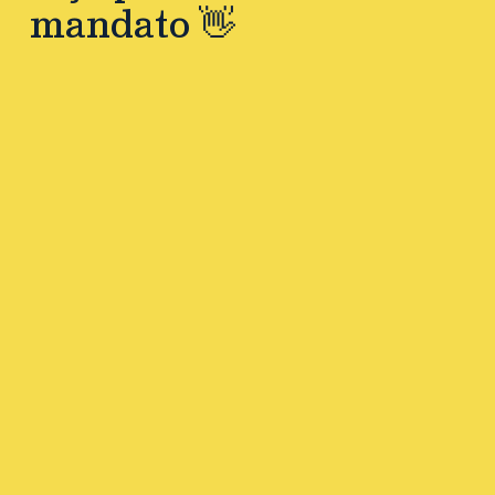
mandato 👋