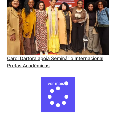
Carol Dartora apoia Seminário Internacional
Pretas Acadêmicas
ver mais