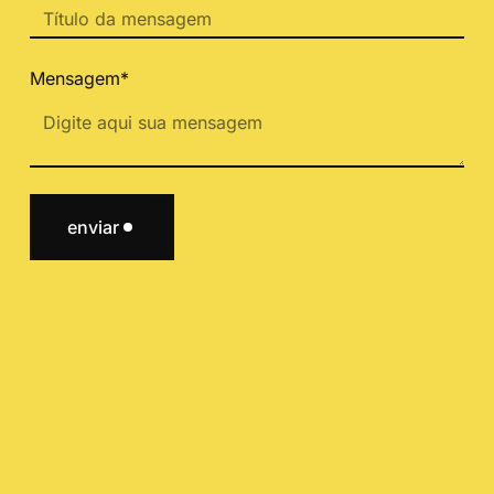
Mensagem*
enviar