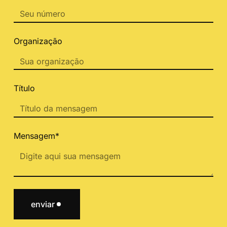
Organização
Título
Mensagem*
enviar