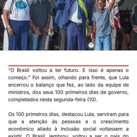
“O Brasil voltou a ter futuro. E isso é apenas o
começo.” Foi assim, olhando para frente, que Lula
encerrou o balanço que fez, ao lado da equipe de
ministros, dos seus 100 primeiros dias de governo,
completados nesta segunda-feira (10).
Os 100 primeiros dias, destacou Lula, serviram para
que a atenção às pessoas e o crescimento
econômico aliado à inclusão social voltassem a
existir. O Brasil, lembrou, voltou a ser o país do