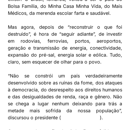
Bolsa Família, do Minha Casa Minha Vida, do Mais
Médicos, da merenda escolar farta e saudável.
Mas agora, depois de “reconstruir o que foi
destruído”, é hora de “seguir adiante”, de investir
em rodovias, ferrovias, portos, aeroportos,
geração e transmissão de energia, conectividade,
expansão do pré-sal, energia solar e eólica. Tudo,
claro, sem esquecer de olhar para o povo.
“Não se constrói um país verdadeiramente
desenvolvido sobre as ruínas da fome, dos ataques
à democracia, do desrespeito aos direitos humanos
e das desigualdades de renda, raça e gênero. Não
se chega a lugar nenhum deixando para trás a
metade mais sofrida da nossa população”,
discursou o presidente (
leia aqui a íntegra
).