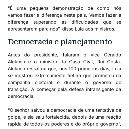
“É uma pequena demonstração de como nós
vamos fazer a diferença neste país. Vamos fazer a
diferença superando as dificuldades que se
apresentarem para nós”, disse Lula aos ministros.
Democracia e planejamento
Antes do presidente, falaram o vice Geraldo
Alckmin e o ministro da Casa Civil, Rui Costa.
Alckmin ressaltou que, nos 100 primeiros dias, Lula
se mostrou extremamente fiel ao que prometeu na
campanha eleitoral e durante o governo de
transição. A começar pela defesa intransigente da
democracia.
“O senhor salvou a democracia de uma tentativa de
golpe, e ela saiu fortalecida, depois de uma reação
rápida de todos os poderes e do próprio governo”,