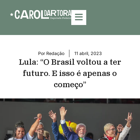
Por
Redação
11 abril, 2023
Lula: “O Brasil voltou a ter
futuro. E isso é apenas o
começo”