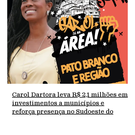
Carol Dartora leva R$ 2,1 milhões em
investimentos a municípios e
reforça presença no Sudoeste do
Paraná.
junho 18, 2026