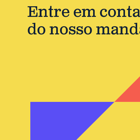
Entre em contat
do nosso mand