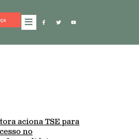
ça
tora aciona TSE para
cesso no