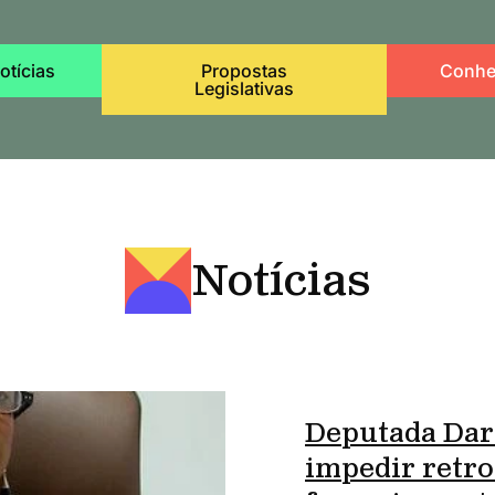
otícias
Propostas
Conhe
Legislativas
Notícias
Deputada Dar
impedir retro