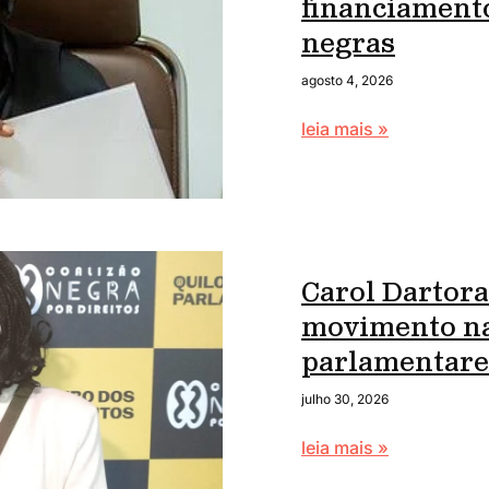
financiament
negras
agosto 4, 2026
leia mais »
Carol Dartora
movimento na
parlamentare
julho 30, 2026
leia mais »