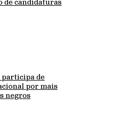
o de candidaturas
 participa de
cional por mais
s negros