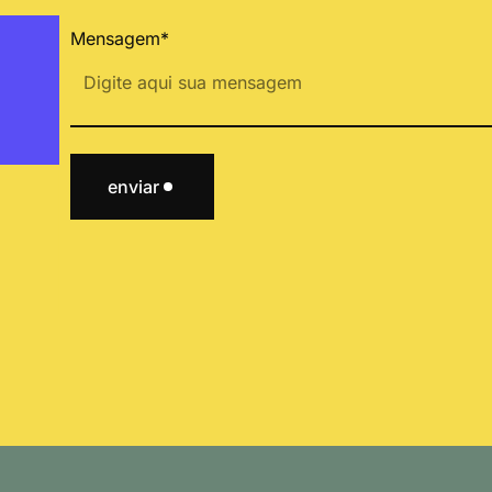
Mensagem*
enviar