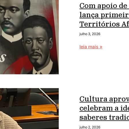
Com apoio de
lança primei
Territórios 
julho 3, 2026
leia mais »
Cultura apro
celebram a id
saberes tradi
julho 2, 2026