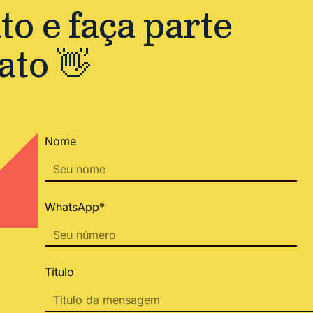
o e faça parte
ato 👋
Nome
WhatsApp*
Título