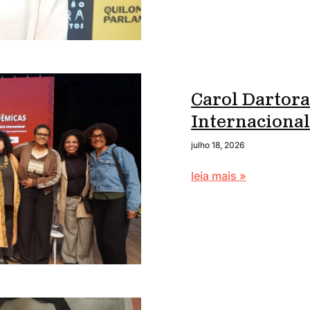
Carol Dartora
Internaciona
julho 18, 2026
leia mais »