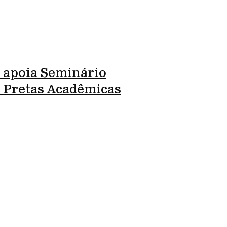
 apoia Seminário
l Pretas Acadêmicas