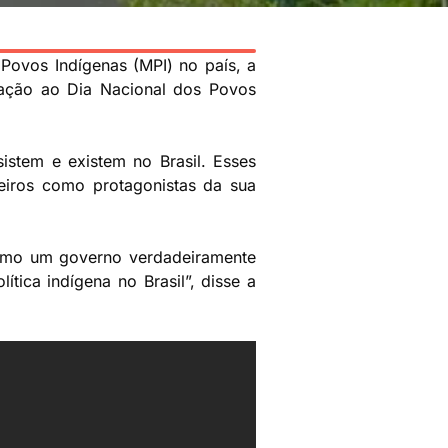
 Povos Indígenas (MPI) no país, a
ração ao Dia Nacional dos Povos
istem e existem no Brasil. Esses
eiros como protagonistas da sua
como um governo verdadeiramente
ica indígena no Brasil”, disse a