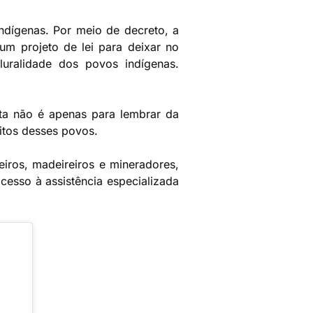
ndígenas. Por meio de decreto, a
m projeto de lei para deixar no
uralidade dos povos indígenas.
ata não é apenas para lembrar da
eitos desses povos.
iros, madeireiros e mineradores,
cesso à assistência especializada