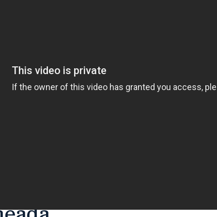
meada