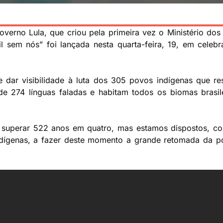
verno Lula, que criou pela primeira vez o Ministério dos
 sem nós” foi lançada nesta quarta-feira, 19, em celeb
dar visibilidade à luta dos 305 povos indígenas que res
e 274 línguas faladas e habitam todos os biomas brasil
l superar 522 anos em quatro, mas estamos dispostos, 
genas, a fazer deste momento a grande retomada da polít