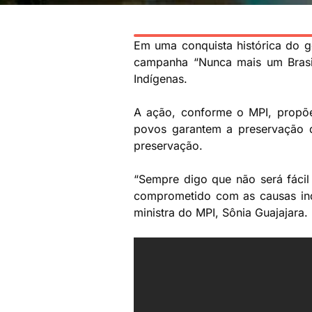
Em uma conquista histórica do go
campanha “Nunca mais um Brasil
Indígenas.
A ação, conforme o MPI, propõe 
povos garantem a preservação d
preservação.
“Sempre digo que não será fáci
comprometido com as causas indí
ministra do MPI, Sônia Guajajara.