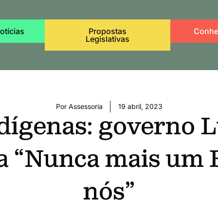
otícias
Propostas
Conhe
Legislativas
Por
Assessoria
19 abril, 2023
dígenas: governo L
 “Nunca mais um B
nós”