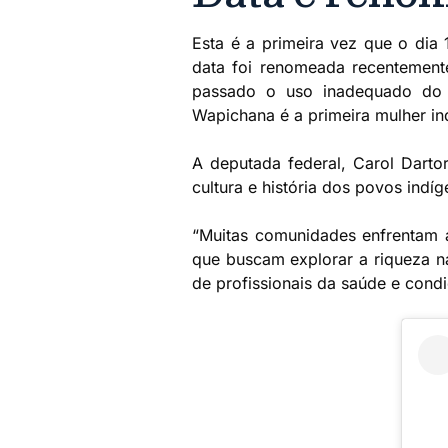
Esta é a primeira vez que o dia
data foi renomeada recentement
passado o uso inadequado do t
Wapichana é a primeira mulher in
A deputada federal, Carol Darto
cultura e história dos povos indí
“Muitas comunidades enfrentam a
que buscam explorar a riqueza na
de profissionais da saúde e cond