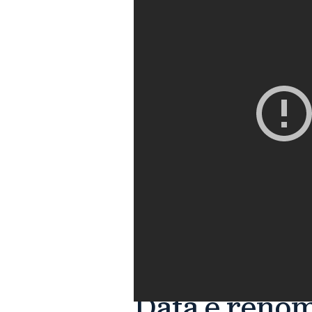
Data é reno