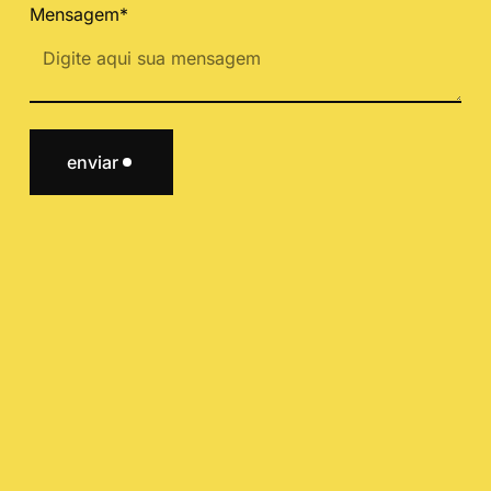
Mensagem*
enviar