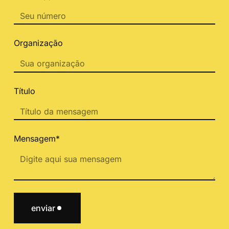
Organização
Título
Mensagem*
enviar