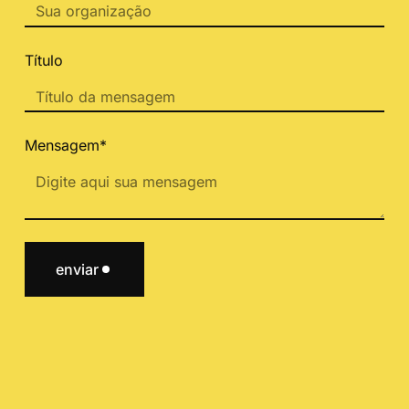
Título
Mensagem*
enviar