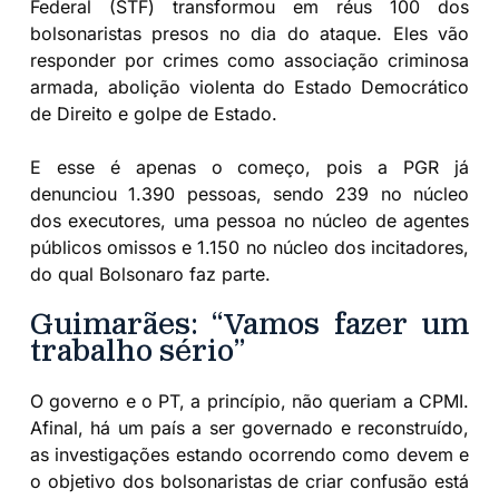
Federal (STF) transformou em réus 100 dos
bolsonaristas presos no dia do ataque. Eles vão
responder por crimes como associação criminosa
armada, abolição violenta do Estado Democrático
de Direito e golpe de Estado.
E esse é apenas o começo, pois a PGR já
denunciou 1.390 pessoas, sendo 239 no núcleo
dos executores, uma pessoa no núcleo de agentes
públicos omissos e 1.150 no núcleo dos incitadores,
do qual Bolsonaro faz parte.
Guimarães: “Vamos fazer um
trabalho sério”
O governo e o PT, a princípio, não queriam a CPMI.
Afinal, há um país a ser governado e reconstruído,
as investigações estando ocorrendo como devem e
o objetivo dos bolsonaristas de criar confusão está