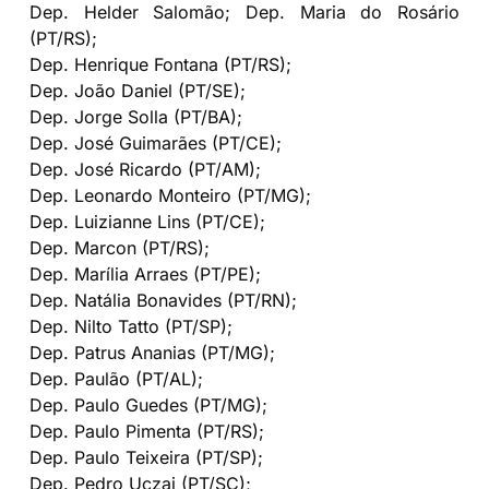
Dep. Helder Salomão; Dep. Maria do Rosário
(PT/RS);
Dep. Henrique Fontana (PT/RS);
Dep. João Daniel (PT/SE);
Dep. Jorge Solla (PT/BA);
Dep. José Guimarães (PT/CE);
Dep. José Ricardo (PT/AM);
Dep. Leonardo Monteiro (PT/MG);
Dep. Luizianne Lins (PT/CE);
Dep. Marcon (PT/RS);
Dep. Marília Arraes (PT/PE);
Dep. Natália Bonavides (PT/RN);
Dep. Nilto Tatto (PT/SP);
Dep. Patrus Ananias (PT/MG);
Dep. Paulão (PT/AL);
Dep. Paulo Guedes (PT/MG);
Dep. Paulo Pimenta (PT/RS);
Dep. Paulo Teixeira (PT/SP);
Dep. Pedro Uczai (PT/SC);