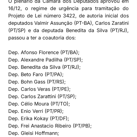
O plenário da Câmara dos Deputados aprovou em
16/12, o regime de urgência para tramitação do
Projeto de Lei número 3422, de autoria inicial dos
deputados Valmir Assunção (PT-BA), Carlos Zaratini
(PT/SP) e da deputada Benedita da Silva (PT/RJ),
passou a ter a coautoria dos:
Dep. Afonso Florence (PT/BA);
Dep. Alexandre Padilha (PT/SP);
Dep. Benedita da Silva (PT/RJ);
Dep. Beto Faro (PT/PA);
Dep. Bohn Gass (PT/RS);
Dep. Carlos Veras (PT/PE);
Dep. Carlos Zarattini (PT/SP);
Dep. Célio Moura (PT/TO);
Dep. Enio Verri (PT/PR);
Dep. Erika Kokay (PT/DF);
Dep. Frei Anastacio Ribeiro (PT/PB);
Dep. Gleisi Hoffmann;