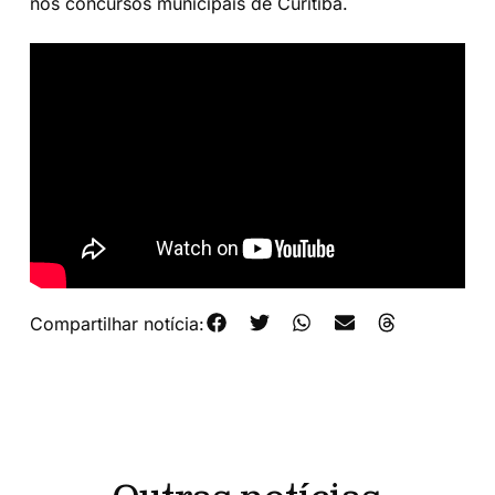
nos concursos municipais de Curitiba.
Compartilhar notícia: