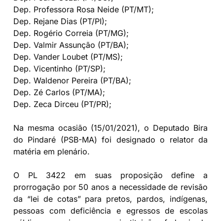
Dep. Professora Rosa Neide (PT/MT);
Dep. Rejane Dias (PT/PI);
Dep. Rogério Correia (PT/MG);
Dep. Valmir Assunção (PT/BA);
Dep. Vander Loubet (PT/MS);
Dep. Vicentinho (PT/SP);
Dep. Waldenor Pereira (PT/BA);
Dep. Zé Carlos (PT/MA);
Dep. Zeca Dirceu (PT/PR);
Na mesma ocasião (15/01/2021), o Deputado Bira
do Pindaré (PSB-MA) foi designado o relator da
matéria em plenário.
O PL 3422 em suas proposição define a
prorrogação por 50 anos a necessidade de revisão
da “lei de cotas” para pretos, pardos, indígenas,
pessoas com deficiência e egressos de escolas