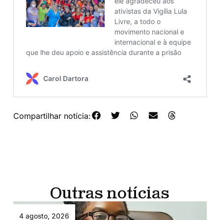
Compartilhar notícia:
Outras notícias
4 agosto, 2026