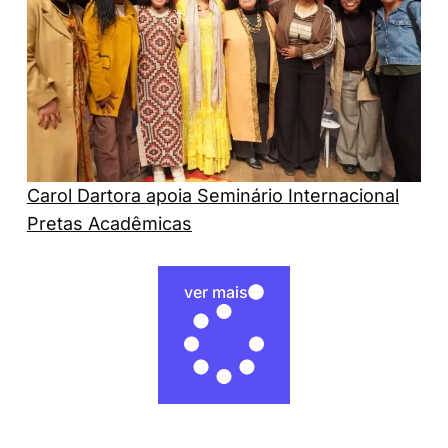
Carol Dartora apoia Seminário Internacional
Pretas Acadêmicas
ver mais