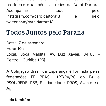
presidente e também nas redes da Carol Dartora.
Acompanhe tudo pelo
instagram.com/caroldartora13 e pelo
twitter.com/caroldartora13
Todos Juntos pelo Paraná
Data: 17 de setembro
Hora: 10h
Local: Boca Maldita, Av. Luiz Xavier, 34-68 –
Centro – Curitiba (PR)
A Coligação Brasil da Esperança é formada pelas
federações FE BRASIL (PT/PV/PC do B) e
PSOL/REDE, PSB, Solidariedade, PROS, Avante e o
Agir.
Leia também