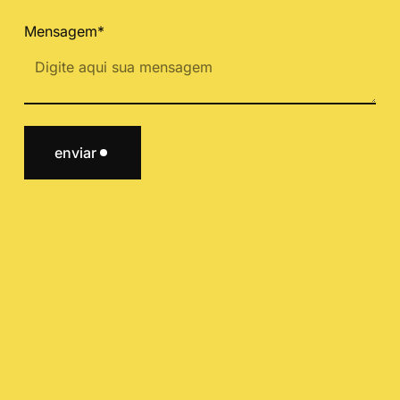
Mensagem*
enviar