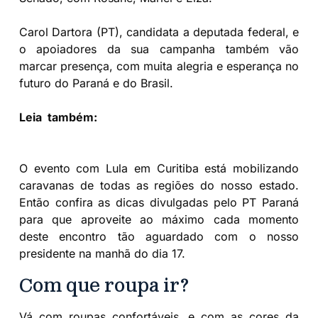
Carol Dartora (PT), candidata a deputada federal, e
o apoiadores da sua campanha também vão
marcar presença, com muita alegria e esperança no
futuro do Paraná e do Brasil.
Leia também:
Para Deputada Federal, vote Carol
Dartora 1363
O evento com Lula em Curitiba está mobilizando
caravanas de todas as regiões do nosso estado.
Então confira as dicas divulgadas pelo PT Paraná
para que aproveite ao máximo cada momento
deste encontro tão aguardado com o nosso
presidente na manhã do dia 17.
Com que roupa ir?
Vá com roupas confortáveis, e com as cores da