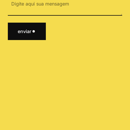
enviar