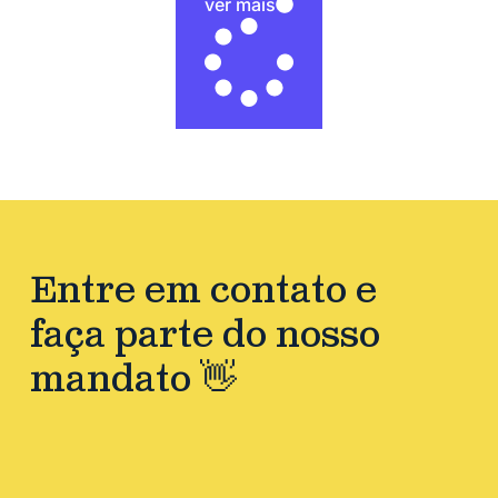
ver mais
Entre em contato e
faça parte do nosso
mandato 👋