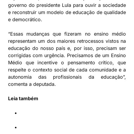
governo do presidente Lula para ouvir a sociedade
e reconstruir um modelo de educação de qualidade
e democrático.
“Essas mudanças que fizeram no ensino médio
representam um dos maiores retrocessos vistos na
educação do nosso país e, por isso, precisam ser
corrigidas com urgência. Precisamos de um Ensino
Médio que incentive o pensamento crítico, que
respeite o contexto social de cada comunidade e a
autonomia das profissionais da educação”,
comenta a deputada.
Leia também
MEC abre consulta pública para avaliar
reforma do Ensino Médio
Comunidade escolar vai às ruas pela