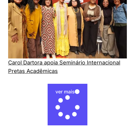
Carol Dartora apoia Seminário Internacional
Pretas Acadêmicas
ver mais