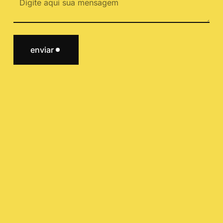
enviar