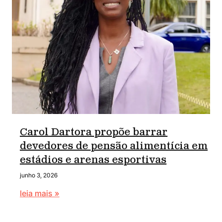
Carol Dartora propõe barrar
devedores de pensão alimentícia em
estádios e arenas esportivas
junho 3, 2026
leia mais »