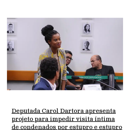
Deputada Carol Dartora apresenta
projeto para impedir visita íntima
de condenados por estupro e estupro