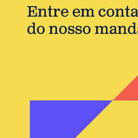
Entre em contat
do nosso mand