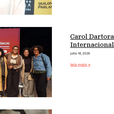
Carol Dartora
Internaciona
julho 18, 2026
leia mais »