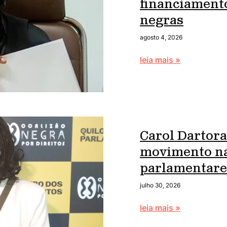
financiament
negras
agosto 4, 2026
leia mais »
Carol Dartora
movimento na
parlamentare
julho 30, 2026
leia mais »