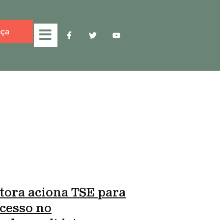
ça
tora aciona TSE para
cesso no