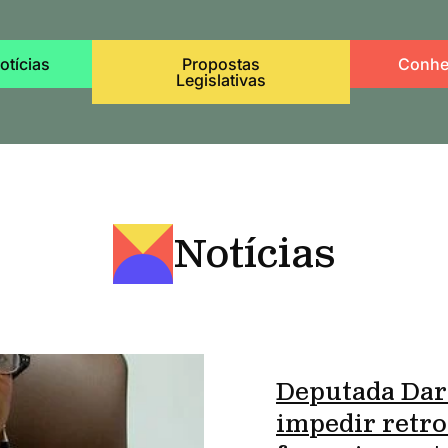
otícias
Propostas
Conhe
Legislativas
Notícias
Deputada Dar
impedir retro