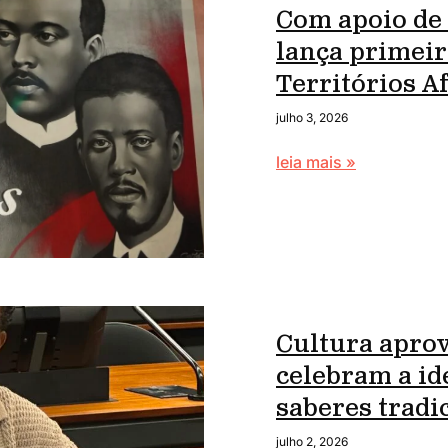
Com apoio de
lança primei
Territórios 
julho 3, 2026
leia mais »
Cultura apro
celebram a id
saberes tradi
julho 2, 2026