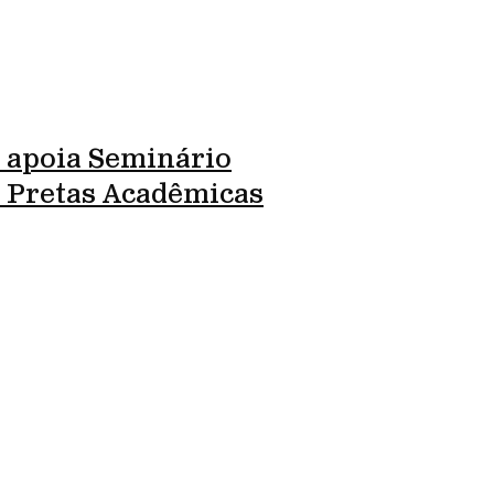
 apoia Seminário
l Pretas Acadêmicas