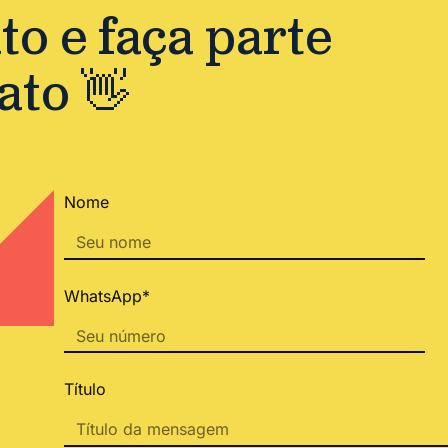
o e faça parte
ato 👋
Nome
WhatsApp*
Título