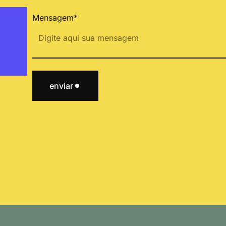
Mensagem*
enviar