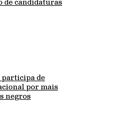
o de candidaturas
 participa de
cional por mais
s negros