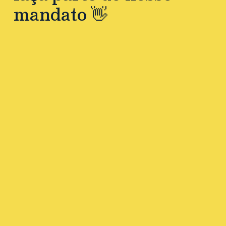
mandato 👋