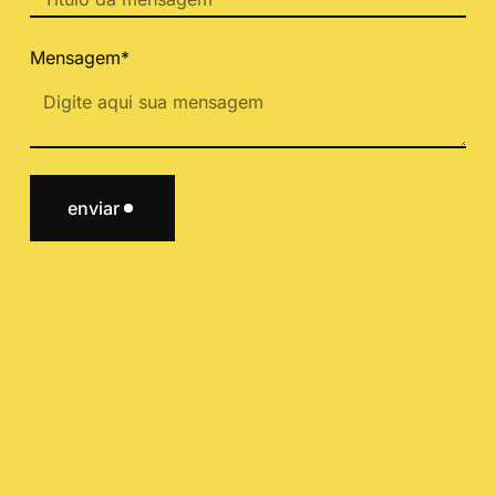
Mensagem*
enviar