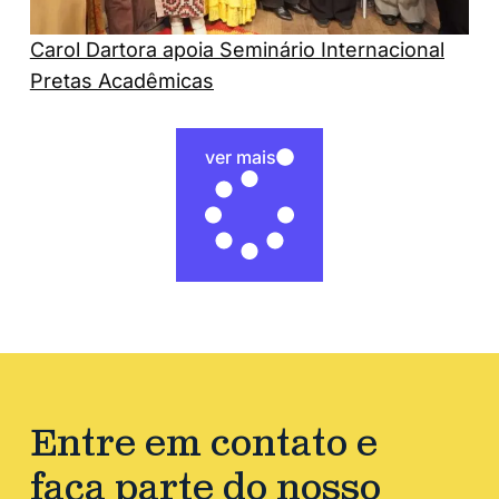
Carol Dartora apoia Seminário Internacional
Pretas Acadêmicas
ver mais
Entre em contato e
faça parte do nosso