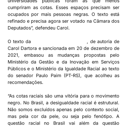
universidades públicas foram as que menos
cumpriram as cotas. Esses espaços precisam ser
ocupados por mais pessoas negras. O texto está
refinado e precisa agora ser votado na Câmara dos
Deputados”, defendeu Carol.
O texto da
Lei de Cotas de Curitiba
, de autoria de
Carol Dartora e sancionada em 20 de dezembro de
2021, embasou as mudanças propostas pelo
Ministério da Gestão e da Inovação em Serviços
Públicos e o Ministério da Igualdade Racial ao texto
do senador Paulo Paim (PT-RS), que acolheu as
recomendações.
“As cotas raciais são uma vitória para o movimento
negro. No Brasil, a desigualdade racial é estrutural.
Não somos excluídos apenas pelo contexto social,
mas pela cor da pele, ou seja pelo fenótipo. A
questão racial no Brasil vai além da questão