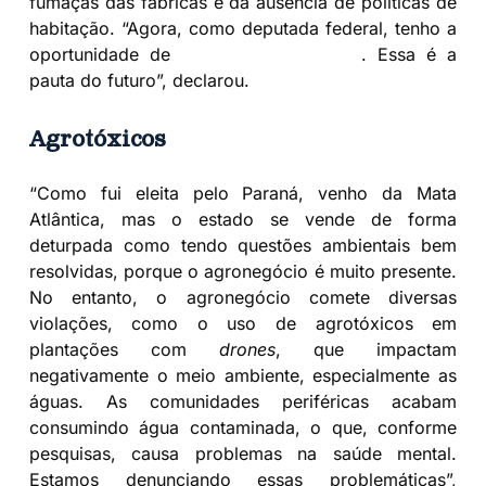
fumaças das fábricas e da ausência de políticas de
habitação. “Agora, como deputada federal, tenho a
oportunidade de
aprofundar o debate
. Essa é a
pauta do futuro”, declarou.
Agrotóxicos
“Como fui eleita pelo Paraná, venho da Mata
Atlântica, mas o estado se vende de forma
deturpada como tendo questões ambientais bem
resolvidas, porque o agronegócio é muito presente.
No entanto, o agronegócio comete diversas
violações, como o uso de agrotóxicos em
plantações com
drones
, que impactam
negativamente o meio ambiente, especialmente as
águas. As comunidades periféricas acabam
consumindo água contaminada, o que, conforme
pesquisas, causa problemas na saúde mental.
Estamos denunciando essas problemáticas”,