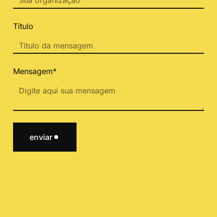
Título
Mensagem*
enviar