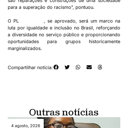
são reparações e construções de uma sociedade
para a superação do racismo”, pontuou.
O PL
1958/2021
, se aprovado, será um marco na
luta por igualdade e inclusão no Brasil, reforçando
a diversidade no serviço público e proporcionando
oportunidades para grupos historicamente
marginalizados.
Compartilhar notícia:
Outras notícias
4 agosto, 2026