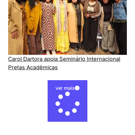
Carol Dartora apoia Seminário Internacional
Pretas Acadêmicas
ver mais