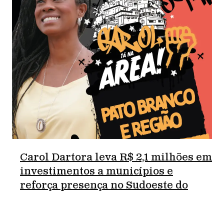
Carol Dartora leva R$ 2,1 milhões em
investimentos a municípios e
reforça presença no Sudoeste do
Paraná.
junho 18, 2026