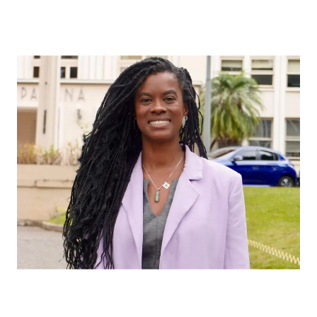
Carol Dartora propõe barrar