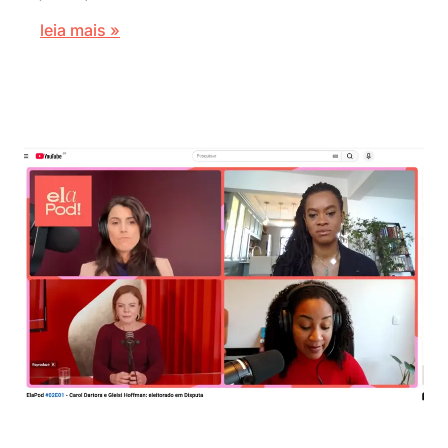
leia mais »