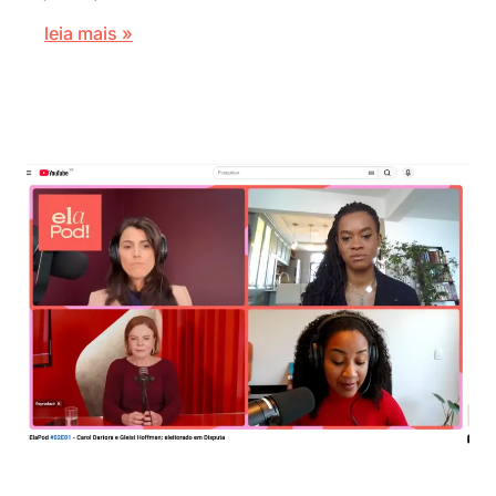
leia mais »