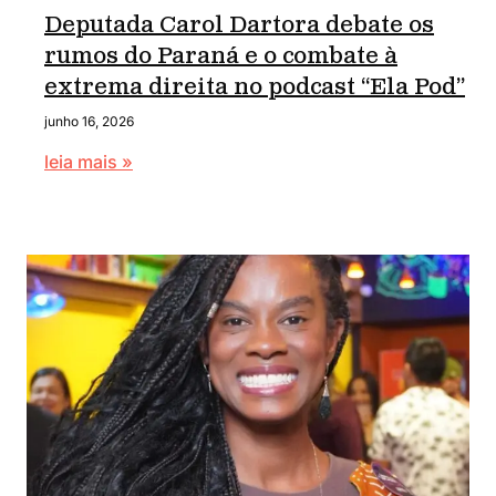
Deputada Carol Dartora debate os
rumos do Paraná e o combate à
extrema direita no podcast “Ela Pod”
junho 16, 2026
leia mais »