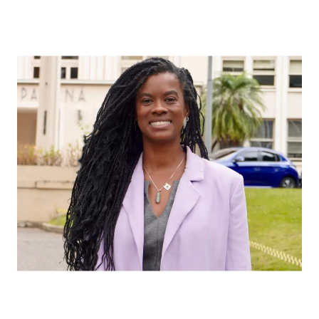
Carol Dartora propõe barrar