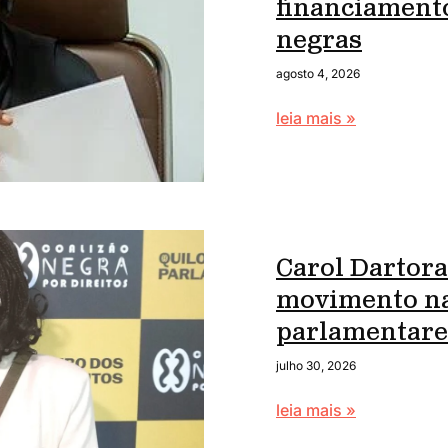
financiament
negras
agosto 4, 2026
leia mais »
Carol Dartora
movimento na
parlamentare
julho 30, 2026
leia mais »