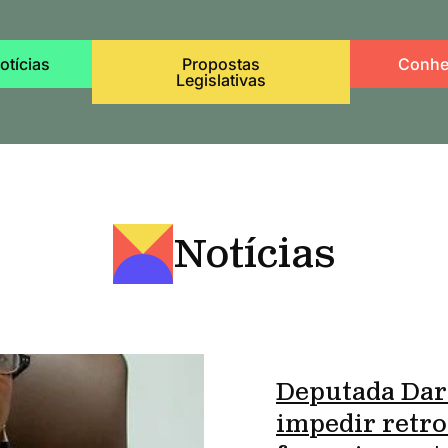
otícias
Propostas
Conhe
Legislativas
Notícias
Deputada Dar
impedir retro