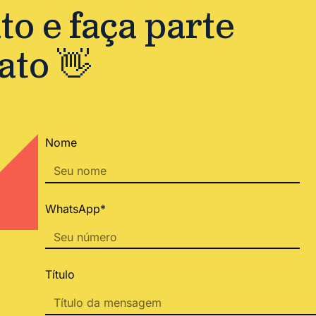
o e faça parte
ato 👋
Nome
WhatsApp*
Título