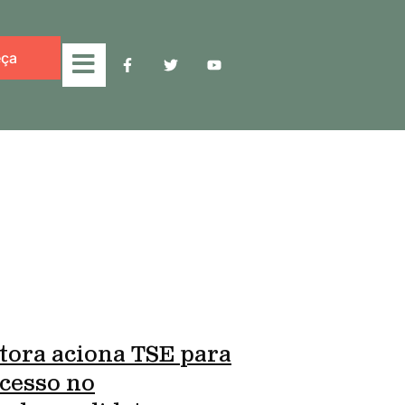
ça
tora aciona TSE para
cesso no