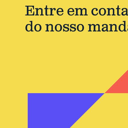
Entre em contat
do nosso mand