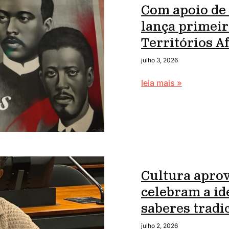
Com apoio de
lança primei
Territórios 
julho 3, 2026
leia mais »
Cultura apro
celebram a id
saberes tradi
julho 2, 2026