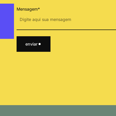
Mensagem*
enviar