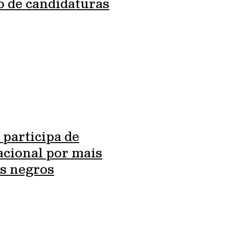
o de candidaturas
 participa de
cional por mais
s negros