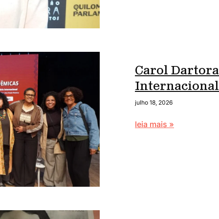
Carol Dartora
Internaciona
julho 18, 2026
leia mais »