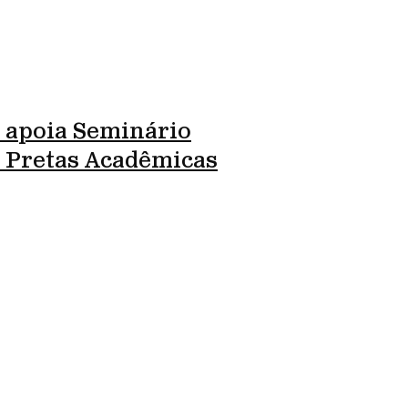
 apoia Seminário
l Pretas Acadêmicas