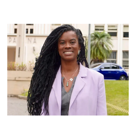
Carol Dartora propõe barrar