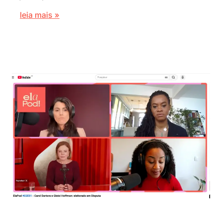
leia mais »