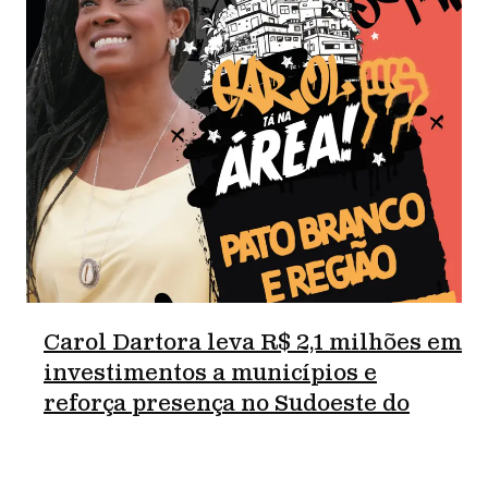
Carol Dartora leva R$ 2,1 milhões em
investimentos a municípios e
reforça presença no Sudoeste do
Paraná.
junho 18, 2026