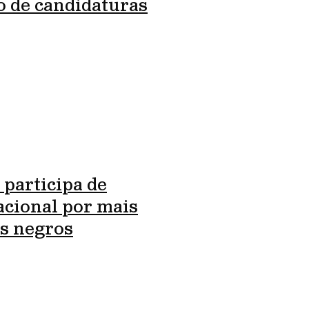
o de candidaturas
 participa de
cional por mais
s negros