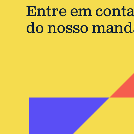
Entre em contat
do nosso mand