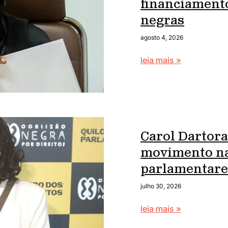
financiament
negras
agosto 4, 2026
leia mais »
Carol Dartora
movimento na
parlamentare
julho 30, 2026
leia mais »