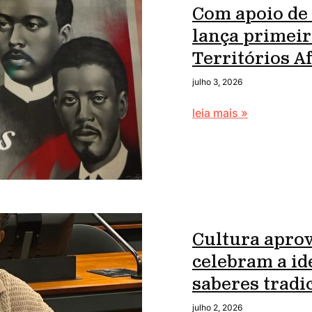
Com apoio de
lança primei
Territórios 
julho 3, 2026
leia mais »
Cultura apro
celebram a id
saberes tradi
julho 2, 2026