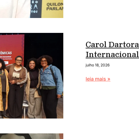
Carol Dartora
Internaciona
julho 18, 2026
leia mais »