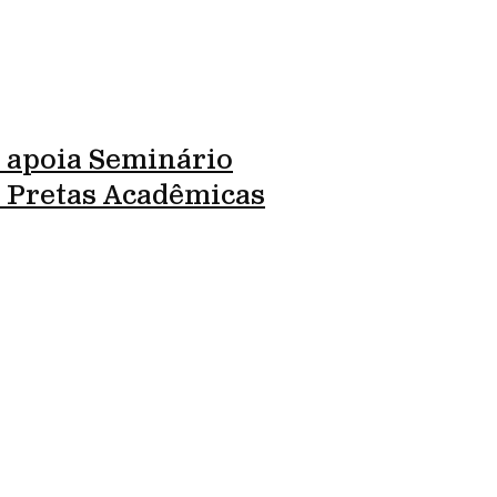
 apoia Seminário
l Pretas Acadêmicas