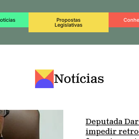
otícias
Propostas
Conhe
Legislativas
Notícias
Deputada Dar
impedir retro