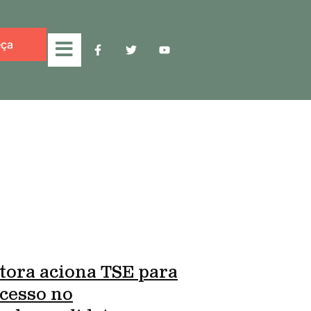
ça
tora aciona TSE para
cesso no