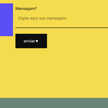
Mensagem*
enviar