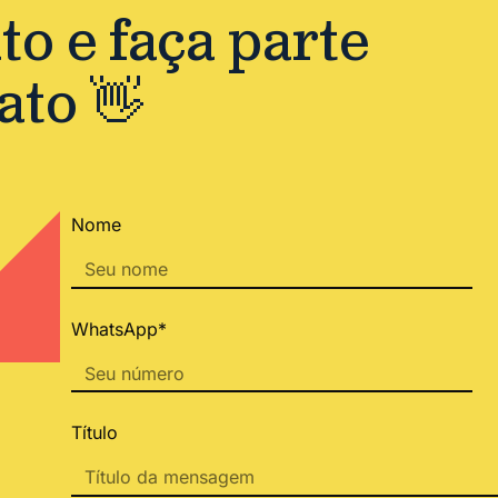
o e faça parte
ato 👋
Nome
WhatsApp*
Título