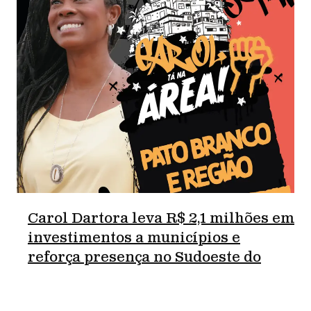
Carol Dartora leva R$ 2,1 milhões em
investimentos a municípios e
reforça presença no Sudoeste do
Paraná.
junho 18, 2026