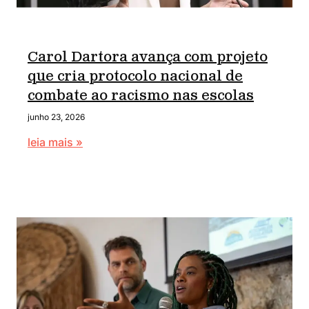
Carol Dartora avança com projeto
que cria protocolo nacional de
combate ao racismo nas escolas
junho 23, 2026
leia mais »