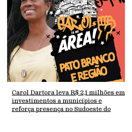
Carol Dartora leva R$ 2,1 milhões em
investimentos a municípios e
reforça presença no Sudoeste do
Paraná.
junho 18, 2026