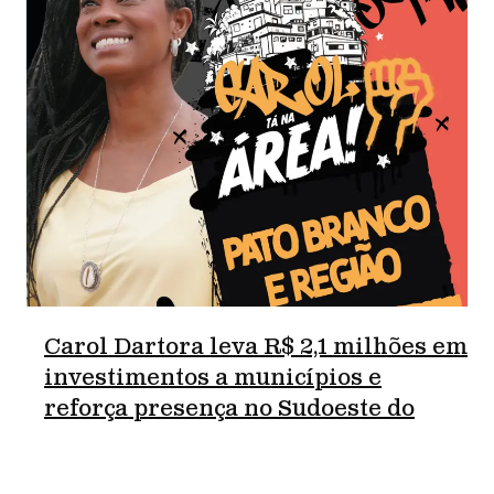
Carol Dartora leva R$ 2,1 milhões em
investimentos a municípios e
reforça presença no Sudoeste do
Paraná.
junho 18, 2026