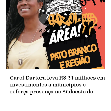
Carol Dartora leva R$ 2,1 milhões em
investimentos a municípios e
reforça presença no Sudoeste do
Paraná.
junho 18, 2026