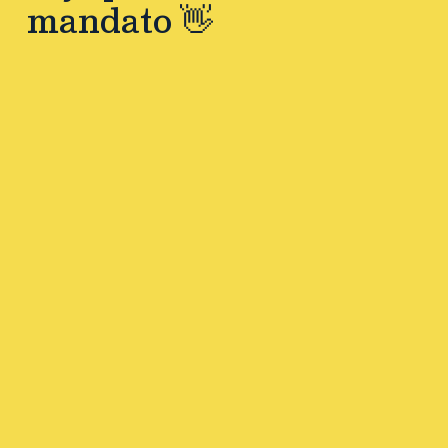
mandato 👋