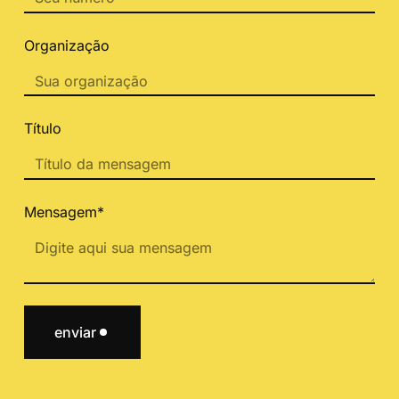
Organização
Título
Mensagem*
enviar