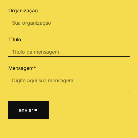
Organização
Título
Mensagem*
enviar