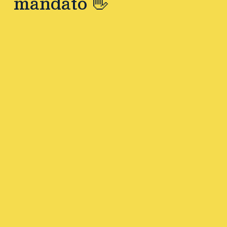
mandato 👋