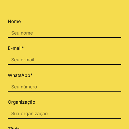
Nome
E-mail*
WhatsApp*
Organização
Título