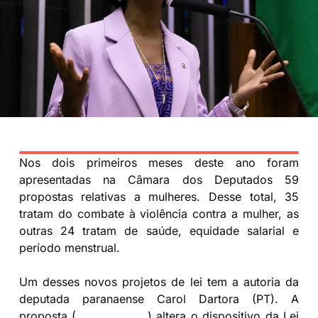
Nos dois primeiros meses deste ano foram
apresentadas na Câmara dos Deputados 59
propostas relativas a mulheres. Desse total, 35
tratam do combate à violência contra a mulher, as
outras 24 tratam de saúde, equidade salarial e
período menstrual.
Um desses novos projetos de lei tem a autoria da
deputada paranaense Carol Dartora (PT). A
proposta (
PL 725/2023
) altera o dispositivo da Lei