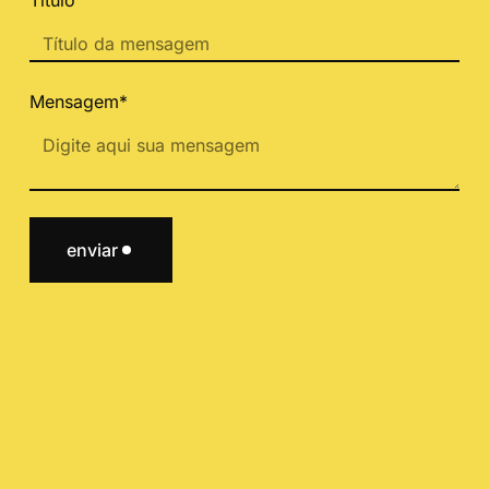
Mensagem*
enviar