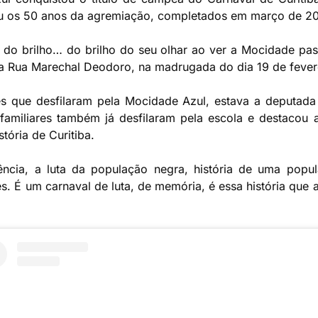
ou os 50 anos da agremiação, completados em março de 2
o brilho… do brilho do seu olhar ao ver a Mocidade pas
 na Rua Marechal Deodoro, na madrugada do dia 19 de fever
es que desfilaram pela Mocidade Azul, estava a deputada 
amiliares também já desfilaram pela escola e destacou a
stória de Curitiba.
tência, a luta da população negra, história de uma pop
s. É um carnaval de luta, de memória, é essa história que 