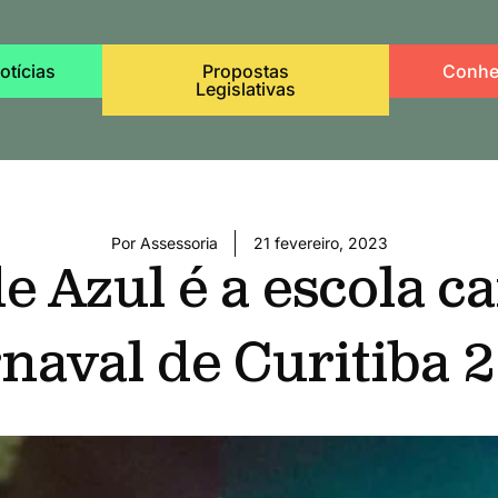
otícias
Propostas
Conhe
Legislativas
Por
Assessoria
21 fevereiro, 2023
 Azul é a escola 
naval de Curitiba 