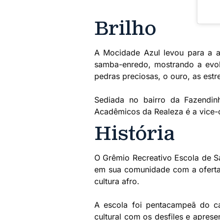
Brilho
A Mocidade Azul levou para a a
samba-enredo, mostrando a evolu
pedras preciosas, o ouro, as estr
Sediada no bairro da Fazendin
Acadêmicos da Realeza é a vice-
História
O Grêmio Recreativo Escola de S
em sua comunidade com a oferta 
cultura afro.
A escola foi pentacampeã do c
cultural com os desfiles e apres