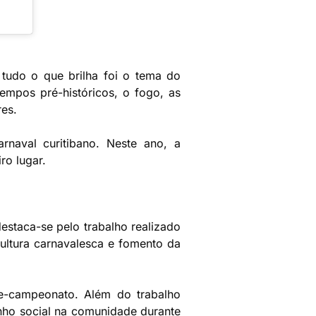
tudo o que brilha foi o tema do
empos pré-históricos, o fogo, as
res.
naval curitibano. Neste ano, a
o lugar.
staca-se pelo trabalho realizado
ultura carnavalesca e fomento da
e-campeonato. Além do trabalho
unho social na comunidade durante