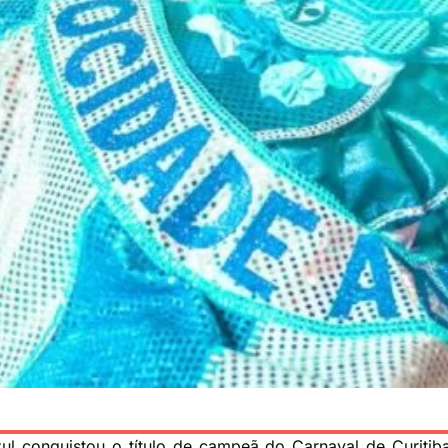
 conquistou o título de campeã do Carnaval de Curitiba