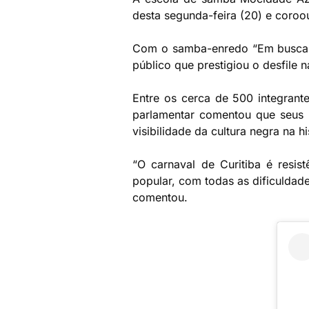
desta segunda-feira (20) e coro
Com o samba-enredo “Em busca d
público que prestigiou o desfile
Entre os cerca de 500 integrant
parlamentar comentou que seus f
visibilidade da cultura negra na hi
“O carnaval de Curitiba é resis
popular, com todas as dificuldade
comentou.