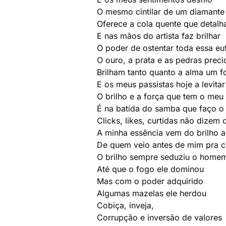
O mesmo cintilar de um diamante
Oferece a cola quente que detalha
E nas mãos do artista faz brilhar
O poder de ostentar toda essa eu
O ouro, a prata e as pedras preci
Brilham tanto quanto a alma um fo
E os meus passistas hoje a levita
O brilho e a força que tem o meu
É na batida do samba que faço 
Clicks, likes, curtidas não dizem
A minha essência vem do brilho a
De quem veio antes de mim pra cr
O brilho sempre seduziu o home
Até que o fogo ele dominou
Mas com o poder adquirido
Algumas mazelas ele herdou
Cobiça, inveja,
Corrupção e inversão de valores