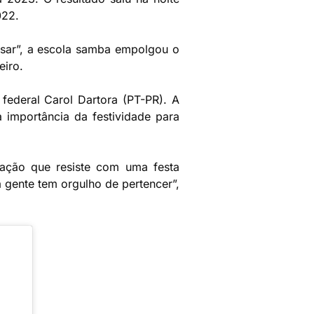
022.
sar”, a escola samba empolgou o
eiro.
federal Carol Dartora (PT-PR). A
 importância da festividade para
ulação que resiste com uma festa
a gente tem orgulho de pertencer”,