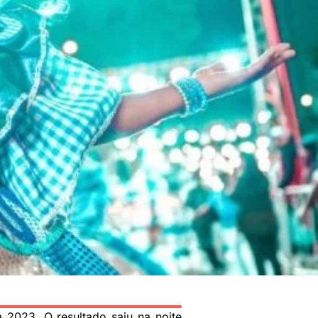
 2023. O resultado saiu na noite