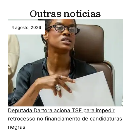
Outras notícias
4 agosto, 2026
Deputada Dartora aciona TSE para impedir
retrocesso no financiamento de candidaturas
negras