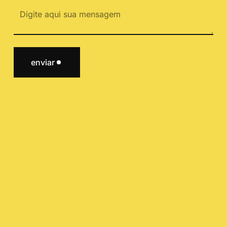
enviar