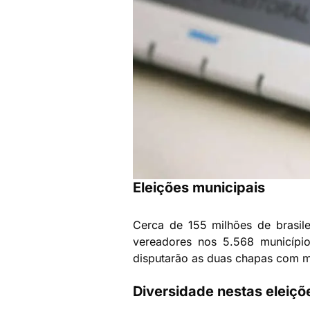
Eleições municipais
Cerca de 155 milhões de brasilei
vereadores nos 5.568 municípi
disputarão as duas chapas com me
Diversidade nestas eleiçõ