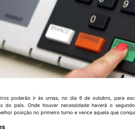
ros poderão ir às urnas, no dia 6 de outubro, para escol
os do país. Onde houver necessidade haverá o segund
lhor posição no primeiro turno e vence aquela que conqui
es