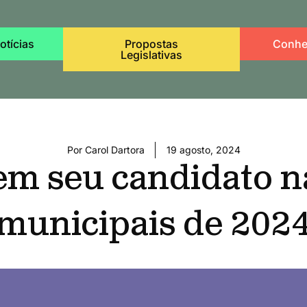
otícias
Propostas
Conhe
Legislativas
Por
Carol Dartora
19 agosto, 2024
em seu candidato na
municipais de 202