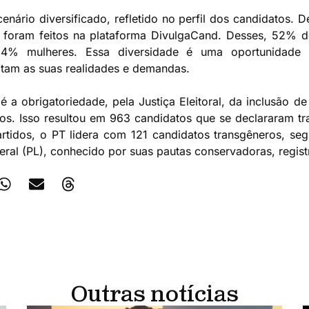
nário diversificado, refletido no perfil dos candidatos. 
ros foram feitos na plataforma DivulgaCand. Desses, 52% 
% mulheres. Essa diversidade é uma oportunidade 
litam as suas realidades e demandas.
é a obrigatoriedade, pela Justiça Eleitoral, da inclusão d
os. Isso resultou em 963 candidatos que se declararam t
 partidos, o PT lidera com 121 candidatos transgêneros, 
ral (PL), conhecido por suas pautas conservadoras, regist
Outras notícias