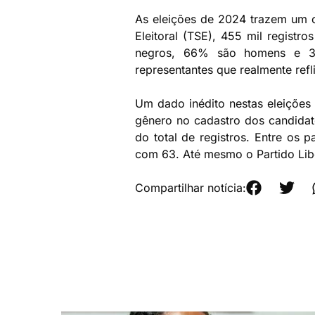
As eleições de 2024 trazem um ce
Eleitoral (TSE), 455 mil regist
negros, 66% são homens e 34
representantes que realmente ref
Um dado inédito nestas eleições 
gênero no cadastro dos candidat
do total de registros. Entre os
com 63. Até mesmo o Partido Libe
Compartilhar notícia: