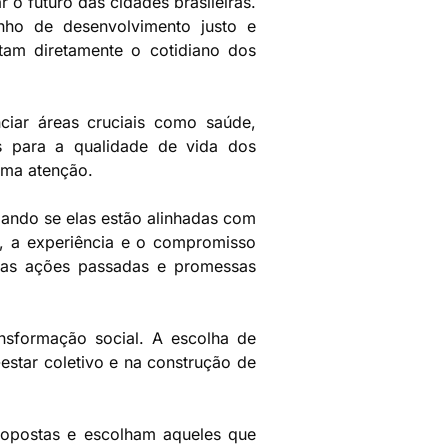
o futuro das cidades brasileiras.
nho de desenvolvimento justo e
tam diretamente o cotidiano dos
ciar áreas cruciais como saúde,
s para a qualidade de vida dos
ema atenção.
iando se elas estão alinhadas com
a, a experiência e o compromisso
 suas ações passadas e promessas
.
nsformação social. A escolha de
estar coletivo e na construção de
ropostas e escolham aqueles que