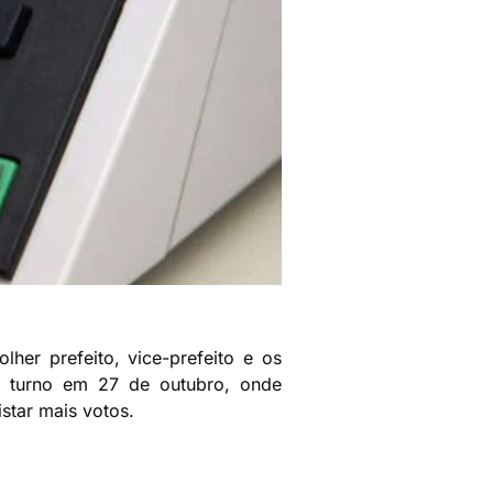
her prefeito, vice-prefeito e os
o turno em 27 de outubro, onde
star mais votos.