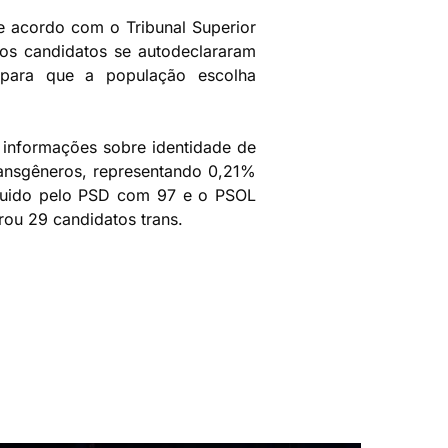
De acordo com o Tribunal Superior
dos candidatos se autodeclararam
para que a população escolha
e informações sobre identidade de
ransgêneros, representando 0,21%
seguido pelo PSD com 97 e o PSOL
rou 29 candidatos trans.