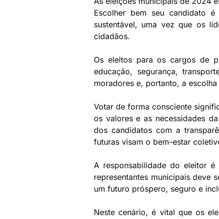
As eleições municipais de 2024 e
Escolher bem seu candidato é 
sustentável, uma vez que os lí
cidadãos.
Os eleitos para os cargos de p
educação, segurança, transpor
moradores e, portanto, a escolha
Votar de forma consciente signif
os valores e as necessidades da 
dos candidatos com a transparên
futuras visam o bem-estar coletiv
A responsabilidade do eleitor 
representantes municipais deve s
um futuro próspero, seguro e inc
Neste cenário, é vital que os 