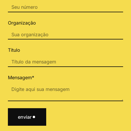
Organização
Título
Mensagem*
enviar