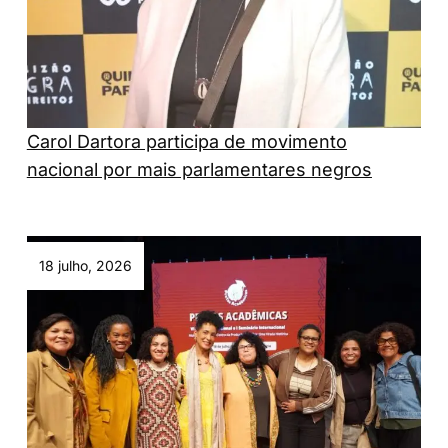
Carol Dartora participa de movimento
nacional por mais parlamentares negros
18 julho, 2026