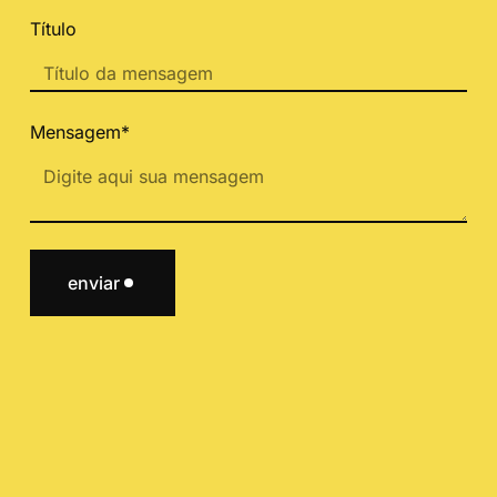
Título
Mensagem*
enviar