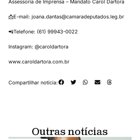
Assessoria de Imprensa – Mandato Carol Dartora
📩E-mail: joana.dantas@camaradeputados.leg.br
📲Telefone: (61) 99943-0022
Instagram: @caroldartora
www.caroldartora.com.br
Compartilhar notícia:
Outras notícias