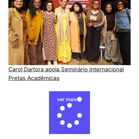
Carol Dartora apoia Seminário Internacional
Pretas Acadêmicas
ver mais