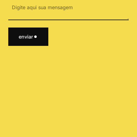
enviar