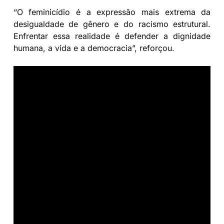
“O feminicídio é a expressão mais extrema da
desigualdade de gênero e do racismo estrutural.
Enfrentar essa realidade é defender a dignidade
humana, a vida e a democracia”, reforçou.