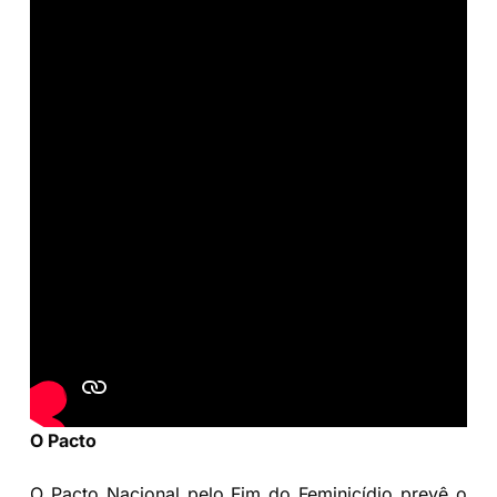
O Pacto
O Pacto Nacional pelo Fim do Feminicídio prevê o