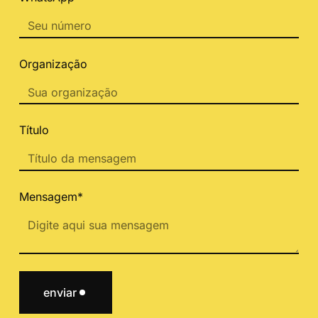
Organização
Título
Mensagem*
enviar