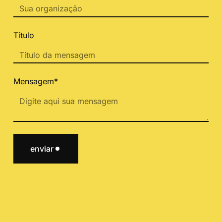
Título
Mensagem*
enviar