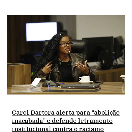
Carol Dartora alerta para “abolição
inacabada” e defende letramento
institucional contra o racismo