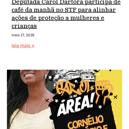
Deputada Carol Dartora participa de
café da manhã no STF para alinhar
ações de proteção a mulheres e
crianças
maio 27, 2026
leia mais »