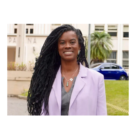
Carol Dartora propõe barrar