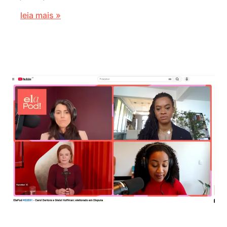
leia mais »