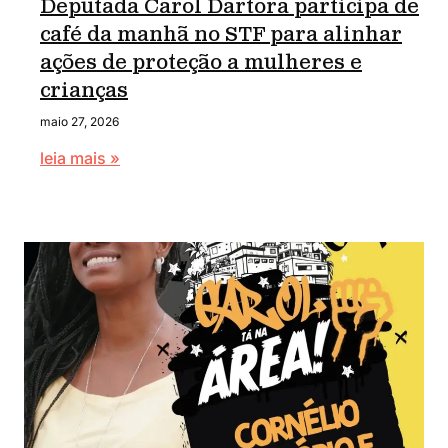
Deputada Carol Dartora participa de
café da manhã no STF para alinhar
ações de proteção a mulheres e
crianças
maio 27, 2026
leia mais »