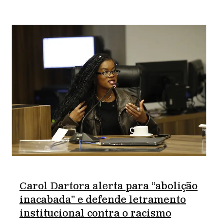
Carol Dartora alerta para “abolição
inacabada” e defende letramento
institucional contra o racismo