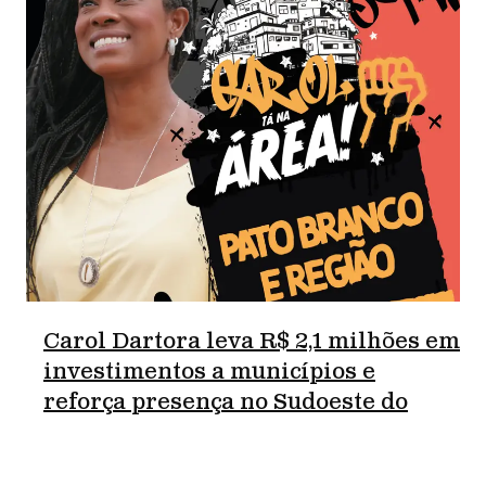
Carol Dartora leva R$ 2,1 milhões em
investimentos a municípios e
reforça presença no Sudoeste do
Paraná.
junho 18, 2026