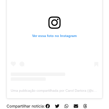
Ver essa foto no Instagram
Uma publicação compartilhada por Carol Dartora (@caroldartora13)
Compartilhar notícia: