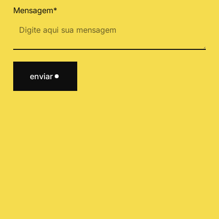
Mensagem*
enviar