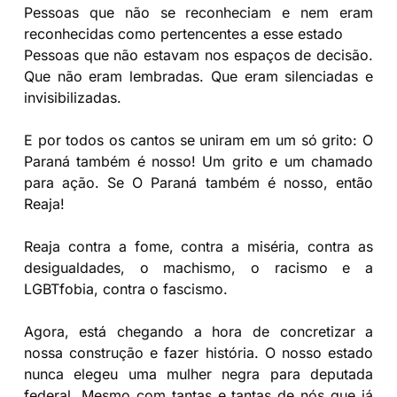
Pessoas que não se reconheciam e nem eram
reconhecidas como pertencentes a esse estado
Pessoas que não estavam nos espaços de decisão.
Que não eram lembradas. Que eram silenciadas e
invisibilizadas.
E por todos os cantos se uniram em um só grito: O
Paraná também é nosso! Um grito e um chamado
para ação. Se O Paraná também é nosso, então
Reaja!
Reaja contra a fome, contra a miséria, contra as
desigualdades, o machismo, o racismo e a
LGBTfobia, contra o fascismo.
Agora, está chegando a hora de concretizar a
nossa construção e fazer história. O nosso estado
nunca elegeu uma mulher negra para deputada
federal. Mesmo com tantas e tantas de nós que já