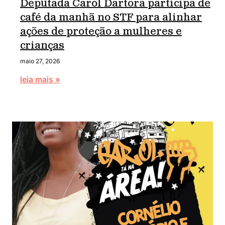
Deputada Carol Dartora participa de
café da manhã no STF para alinhar
ações de proteção a mulheres e
crianças
maio 27, 2026
leia mais »