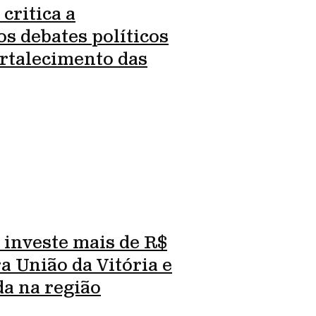
critica a
os debates políticos
ortalecimento das
 investe mais de R$
a União da Vitória e
a na região