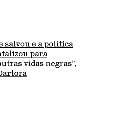
 salvou e a política
talizou para
utras vidas negras”,
Dartora