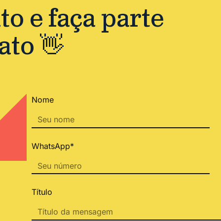
o e faça parte
ato 👋
Nome
WhatsApp*
Título