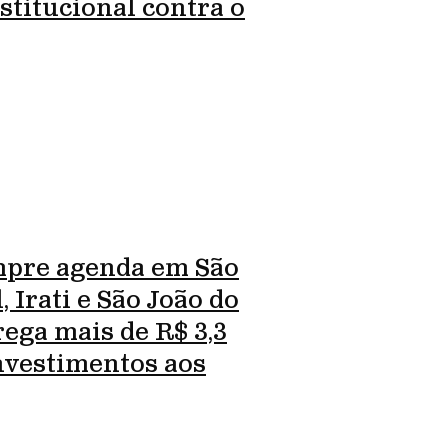
stitucional contra o
pre agenda em São
 Irati e São João do
rega mais de R$ 3,3
nvestimentos aos