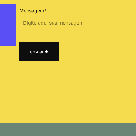
Mensagem*
enviar