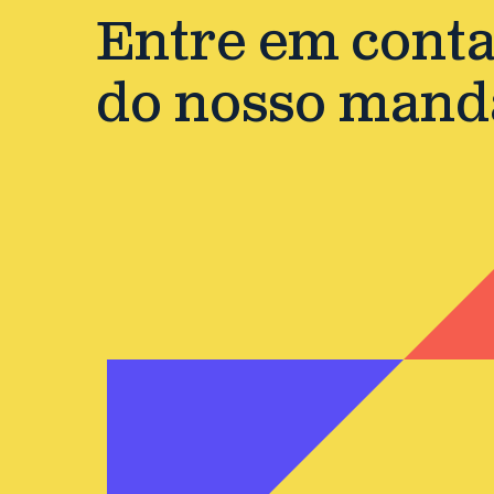
Entre em contat
do nosso mand