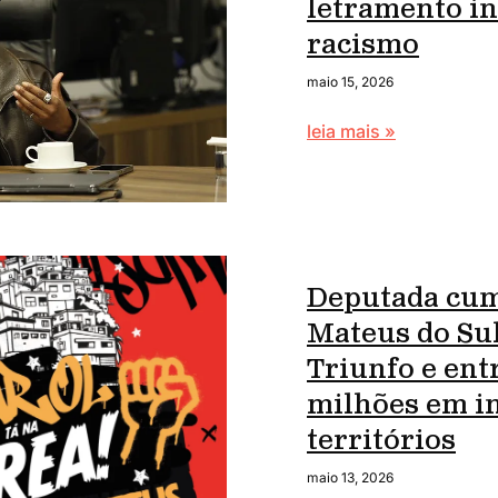
letramento in
racismo
maio 15, 2026
leia mais »
Deputada cum
Mateus do Sul,
Triunfo e ent
milhões em i
territórios
maio 13, 2026