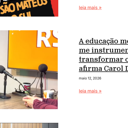
leia mais »
A educação me
me instrumen
transformar o
afirma Carol 
maio 12, 2026
leia mais »