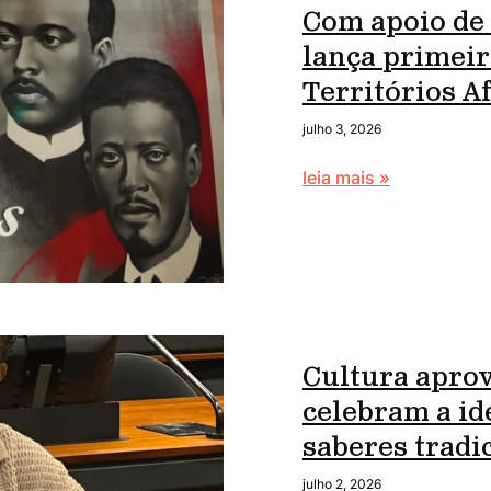
Com apoio de
lança primei
Territórios 
julho 3, 2026
leia mais »
Cultura apro
celebram a id
saberes tradi
julho 2, 2026