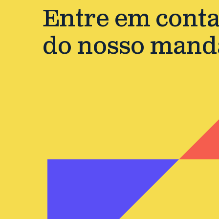
Entre em contat
do nosso mand