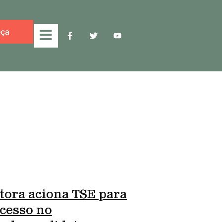
ça
tora aciona TSE para
cesso no