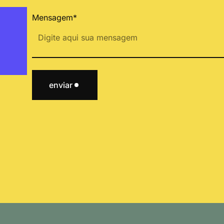
Mensagem*
enviar