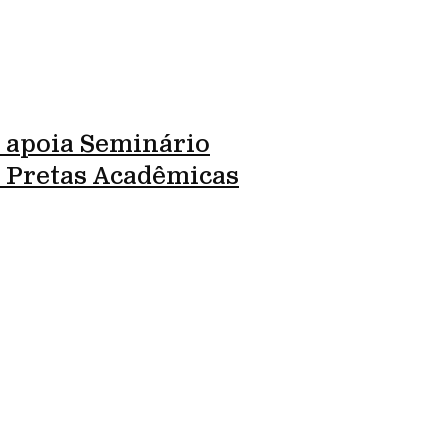
 apoia Seminário
l Pretas Acadêmicas