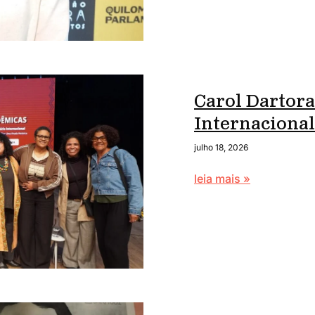
Carol Dartora
Internaciona
julho 18, 2026
leia mais »