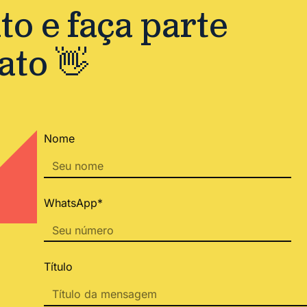
o e faça parte
ato 👋
Nome
WhatsApp*
Título