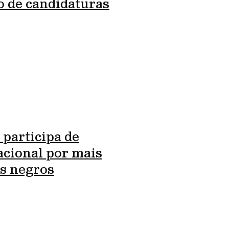
o de candidaturas
 participa de
cional por mais
s negros