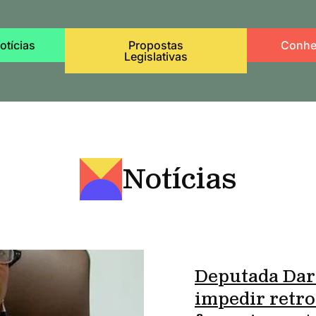
otícias
Propostas
Conhe
Legislativas
Notícias
Deputada Dar
impedir retro