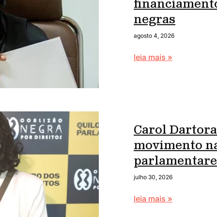
financiament
negras
agosto 4, 2026
leia mais »
Carol Dartora
movimento na
parlamentare
julho 30, 2026
leia mais »