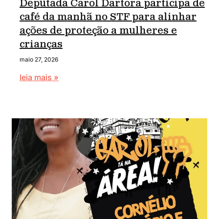
Deputada Carol Dartora participa de
café da manhã no STF para alinhar
ações de proteção a mulheres e
crianças
maio 27, 2026
leia mais »