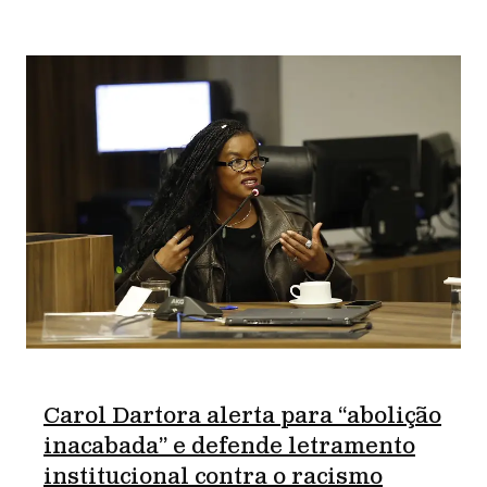
Carol Dartora alerta para “abolição
inacabada” e defende letramento
institucional contra o racismo