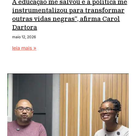
A educação me salvou e a política me
instrumentalizou para transformar
outras vidas negras”, afirma Carol
Dartora
maio 12, 2026
leia mais »