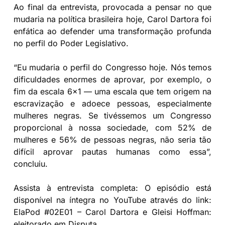
Ao final da entrevista, provocada a pensar no que
mudaria na política brasileira hoje, Carol Dartora foi
enfática ao defender uma transformação profunda
no perfil do Poder Legislativo.
“Eu mudaria o perfil do Congresso hoje. Nós temos
dificuldades enormes de aprovar, por exemplo, o
fim da escala 6×1 — uma escala que tem origem na
escravização e adoece pessoas, especialmente
mulheres negras. Se tivéssemos um Congresso
proporcional à nossa sociedade, com 52% de
mulheres e 56% de pessoas negras, não seria tão
difícil aprovar pautas humanas como essa”,
concluiu.
Assista à entrevista completa: O episódio está
disponível na íntegra no YouTube através do link:
ElaPod #02E01 – Carol Dartora e Gleisi Hoffman:
eleitorado em Disputa.