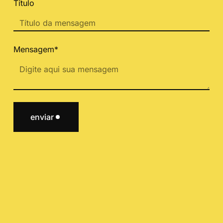
Título
Mensagem*
enviar